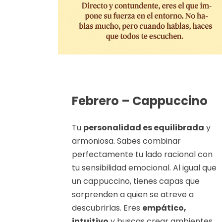
Febrero – Cappuccino
Tu
personalidad es equilibrada
y
armoniosa. Sabes combinar
perfectamente tu lado racional con
tu sensibilidad emocional. Al igual que
un cappuccino, tienes capas que
sorprenden a quien se atreve a
descubrirlas. Eres
empático,
intuitivo
y buscas crear ambientes