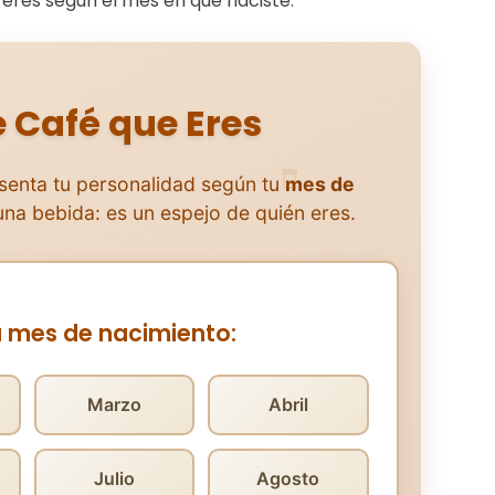
eres según el mes en que naciste.
e Café que Eres
senta tu personalidad según tu
mes de
una bebida: es un espejo de quién eres.
u mes de nacimiento:
Marzo
Abril
Julio
Agosto