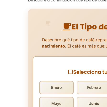
Descubre a continuación qué tipo de café 
El Tipo d
Descubre qué tipo de café repre
nacimiento
. El café es más que 
Selecciona t
Enero
Febrero
Mayo
Junio