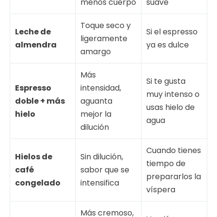
menos cuerpo
suave
Toque seco y
Leche de
Si el espresso
ligeramente
almendra
ya es dulce
amargo
Más
Si te gusta
Espresso
intensidad,
muy intenso o
doble + más
aguanta
usas hielo de
hielo
mejor la
agua
dilución
Cuando tienes
Hielos de
Sin dilución,
tiempo de
café
sabor que se
prepararlos la
congelado
intensifica
víspera
Más cremoso,