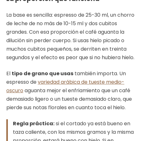
La base es sencilla: espresso de 25-30 ml, un chorro
de leche de no más de 10-15 ml y dos cubitos
grandes. Con esa proporción el café aguanta la
dilución sin perder cuerpo. Si usas hielo picado o
muchos cubitos pequeños, se derriten en treinta
segundos y el efecto es peor que si no hubiera hielo.
El
tipo de grano que usas
también importa. Un
espresso de
variedad arábica de tueste medio-
oscuro
aguanta mejor el enfriamiento que un café
demasiado ligero o un tueste demasiado claro, que
pierde sus notas florales en cuanto toca el hielo.
Regla práctica:
si el cortado ya está bueno en
taza caliente, con los mismos gramos y la misma
proporción, estará bueno con hielo. Si en