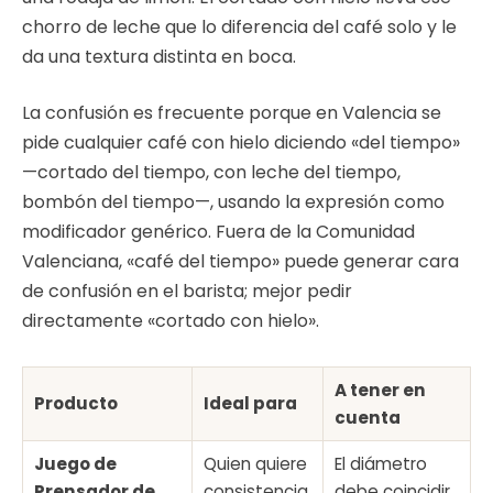
chorro de leche que lo diferencia del café solo y le
da una textura distinta en boca.
La confusión es frecuente porque en Valencia se
pide cualquier café con hielo diciendo «del tiempo»
—cortado del tiempo, con leche del tiempo,
bombón del tiempo—, usando la expresión como
modificador genérico. Fuera de la Comunidad
Valenciana, «café del tiempo» puede generar cara
de confusión en el barista; mejor pedir
directamente «cortado con hielo».
A tener en
Producto
Ideal para
cuenta
Juego de
Quien quiere
El diámetro
Prensador de
consistencia
debe coincidir