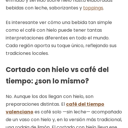
enfriado y servido sobre hielo hasta elaboradas
bebidas con leche, saborizantes y
toppings
.
Es interesante ver cómo una bebida tan simple
como el café con hielo puede tener tantas
interpretaciones diferentes en todo el mundo.
Cada región aporta su toque único, reflejando sus
tradiciones locales.
Cortado con hielo vs café del
tiempo: ¿son lo mismo?
No. Aunque los dos llegan con hielo, son
preparaciones distintas. El
café del tiempo
valenciano
es café solo —sin leche— acompañado
de un vaso con hielo y, en la versión más tradicional,
una rodaja de limón. El cortado con hielo lleva ese