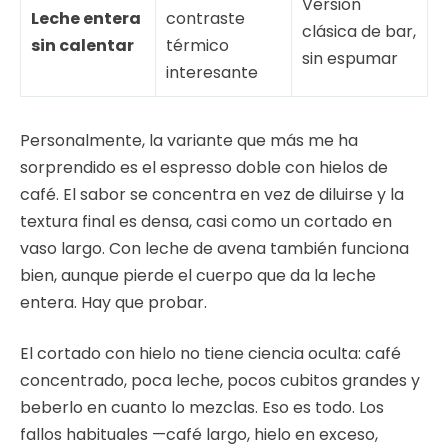
Versión
Leche entera
contraste
clásica de bar,
sin calentar
térmico
sin espumar
interesante
Personalmente, la variante que más me ha
sorprendido es el espresso doble con hielos de
café. El sabor se concentra en vez de diluirse y la
textura final es densa, casi como un cortado en
vaso largo. Con leche de avena también funciona
bien, aunque pierde el cuerpo que da la leche
entera. Hay que probar.
El cortado con hielo no tiene ciencia oculta: café
concentrado, poca leche, pocos cubitos grandes y
beberlo en cuanto lo mezclas. Eso es todo. Los
fallos habituales —café largo, hielo en exceso,