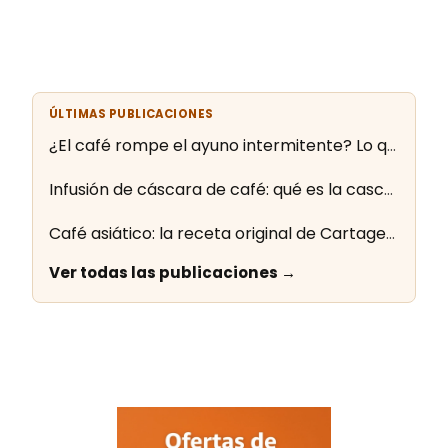
ÚLTIMAS PUBLICACIONES
¿El café rompe el ayuno intermitente? Lo que dice la evidencia
Infusión de cáscara de café: qué es la cascara y cómo se prepara
Café asiático: la receta original de Cartagena paso a paso
Ver todas las publicaciones →