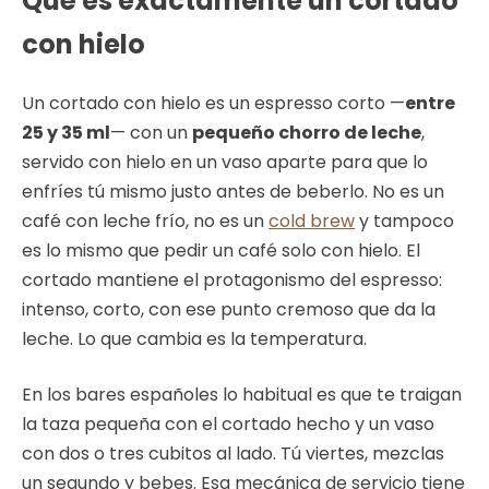
Qué es exactamente un cortado
con hielo
Un cortado con hielo es un espresso corto —
entre
25 y 35 ml
— con un
pequeño chorro de leche
,
servido con hielo en un vaso aparte para que lo
enfríes tú mismo justo antes de beberlo. No es un
café con leche frío, no es un
cold brew
y tampoco
es lo mismo que pedir un café solo con hielo. El
cortado mantiene el protagonismo del espresso:
intenso, corto, con ese punto cremoso que da la
leche. Lo que cambia es la temperatura.
En los bares españoles lo habitual es que te traigan
la taza pequeña con el cortado hecho y un vaso
con dos o tres cubitos al lado. Tú viertes, mezclas
un segundo y bebes. Esa mecánica de servicio tiene