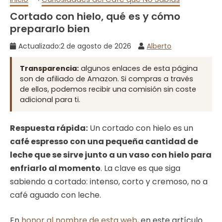
Cortado con hielo, qué es y cómo
prepararlo bien
Actualizado:
2 de agosto de 2026
Alberto
Transparencia:
algunos enlaces de esta página
son de afiliado de Amazon. Si compras a través
de ellos, podemos recibir una comisión sin coste
adicional para ti.
Respuesta rápida:
Un cortado con hielo es un
café espresso con una pequeña cantidad de
leche que se sirve junto a un vaso con hielo para
enfriarlo al momento
. La clave es que siga
sabiendo a cortado: intenso, corto y cremoso, no a
café aguado con leche.
En
honor al nombre de esta web
, en este artículo