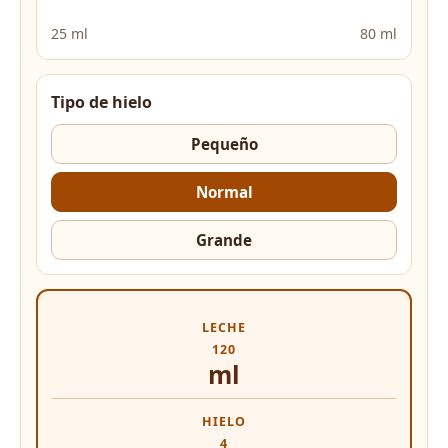
25 ml
80 ml
Tipo de hielo
Pequeño
Normal
Grande
LECHE
120
ml
HIELO
4