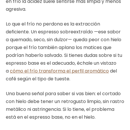
en frío la acidez suele sentirse más limpia y menos
agresiva.
Lo que el frío no perdona es la extracción
deficiente. Un espresso sobreextraído —ese sabor
a quemado, seco, sin dulzor— queda peor con hielo
porque el frío también aplana los matices que
podrían haberlo salvado. Si tienes dudas sobre si tu
espresso base es el adecuado, échale un vistazo
a
cómo el frío transforma el perfil aromático
del
café según el tipo de tueste.
Una buena señal para saber si vas bien: el cortado
con hielo debe tener un retrogusto limpio, sin rastro
metálico ni astringencia. Si lo tiene, el problema
está en el espresso base, no en el hielo.