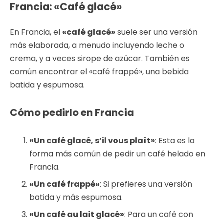
Francia: «Café glacé»
En Francia, el
«café glacé»
suele ser una versión
más elaborada, a menudo incluyendo leche o
crema, y a veces sirope de azúcar. También es
común encontrar el «café frappé», una bebida
batida y espumosa.
Cómo pedirlo en Francia
«Un café glacé, s’il vous plaît»
: Esta es la
forma más común de pedir un café helado en
Francia.
«Un café frappé»
: Si prefieres una versión
batida y más espumosa.
«Un café au lait glacé»
: Para un café con