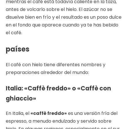
mientras el café está todavía caliente en la taza,
antes de volcarlo sobre el hielo. El azúcar no se
disuelve bien en frío y el resultado es un poso dulce
en el fondo que aparece cuando ya te has bebido
el café.
países
El café con hielo tiene diferentes nombres y
preparaciones alrededor del mundo:
Italia: «Caffè freddo» o «Caffè con
ghiaccio»
En Italia, el
«caffè freddo»
es una versión fría del
espresso, a menudo endulzado y servido sobre
hielo. En algunas regiones, especialmente en el sur,