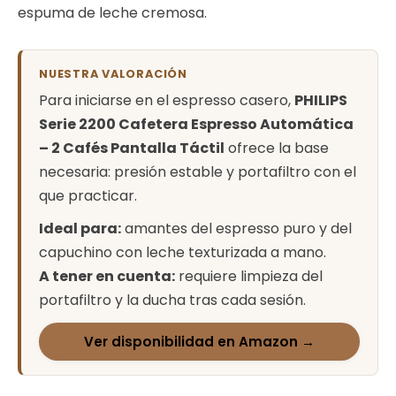
espuma de leche cremosa.
NUESTRA VALORACIÓN
Para iniciarse en el espresso casero,
PHILIPS
Serie 2200 Cafetera Espresso Automática
– 2 Cafés Pantalla Táctil
ofrece la base
necesaria: presión estable y portafiltro con el
que practicar.
Ideal para:
amantes del espresso puro y del
capuchino con leche texturizada a mano.
A tener en cuenta:
requiere limpieza del
portafiltro y la ducha tras cada sesión.
Ver disponibilidad en Amazon →