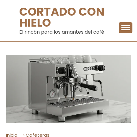
Saltar
CORTADO CON
al
contenido
HIELO
El rincón para los amantes del café
›
Inicio
Cafeteras