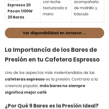
con leche
acompañarla
Espresso 20
texturizada a
de molinillo y
Pecan 1100W
mano
báscula
20 Bares
Ver disponibilidad en Amazon →
La Importancia de los Bares de
Presión en tu Cafetera Espresso
Uno de los aspectos más malentendidos de las
cafeteras espresso
es la presión. Contrario a la
creencia popular,
más bares no siempre
significa mejor café
.
¿Por Qué 9 Bares es la Presión Ideal?