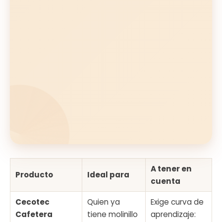
A tener en
Producto
Ideal para
cuenta
Cecotec
Quien ya
Exige curva de
Cafetera
tiene molinillo
aprendizaje: