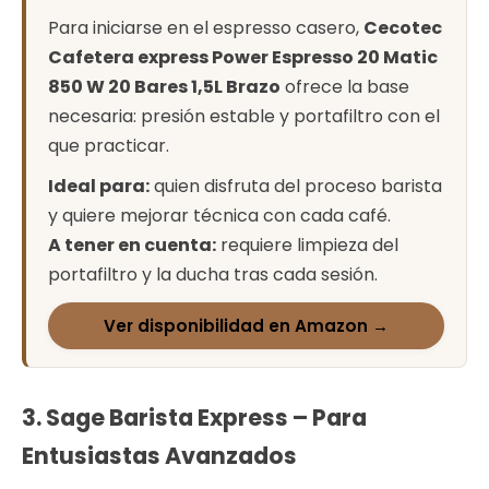
Para iniciarse en el espresso casero,
Cecotec
Cafetera express Power Espresso 20 Matic
850 W 20 Bares 1,5L Brazo
ofrece la base
necesaria: presión estable y portafiltro con el
que practicar.
Ideal para:
quien disfruta del proceso barista
y quiere mejorar técnica con cada café.
A tener en cuenta:
requiere limpieza del
portafiltro y la ducha tras cada sesión.
Ver disponibilidad en Amazon →
3. Sage Barista Express – Para
Entusiastas Avanzados