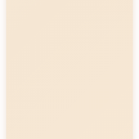
Molido manual necesario
Mantenimiento regular
Menos control que manuales