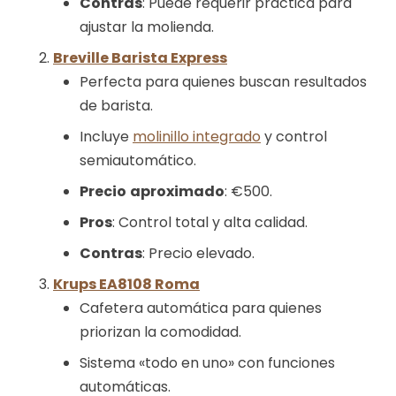
Contras
: Puede requerir práctica para
ajustar la molienda.
Breville Barista Express
Perfecta para quienes buscan resultados
de barista.
Incluye
molinillo integrado
y control
semiautomático.
Precio
aproximado
: €500.
Pros
: Control total y alta calidad.
Contras
: Precio elevado.
Krups EA8108 Roma
Cafetera automática para quienes
priorizan la comodidad.
Sistema «todo en uno» con funciones
automáticas.