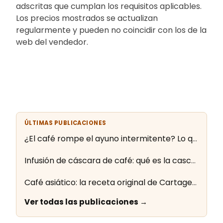
adscritas que cumplan los requisitos aplicables.
Los precios mostrados se actualizan
regularmente y pueden no coincidir con los de la
web del vendedor.
ÚLTIMAS PUBLICACIONES
¿El café rompe el ayuno intermitente? Lo que dice la evidencia
Infusión de cáscara de café: qué es la cascara y cómo se prepara
Café asiático: la receta original de Cartagena paso a paso
Ver todas las publicaciones →