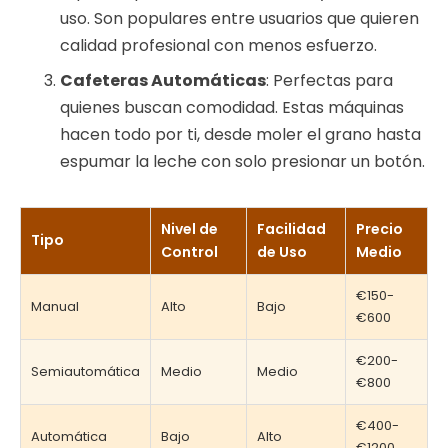
uso. Son populares entre usuarios que quieren
calidad profesional con menos esfuerzo.
Cafeteras Automáticas
: Perfectas para
quienes buscan comodidad. Estas máquinas
hacen todo por ti, desde moler el grano hasta
espumar la leche con solo presionar un botón.
Nivel de
Facilidad
Precio
Tipo
Control
de Uso
Medio
€150-
Manual
Alto
Bajo
€600
€200-
Semiautomática
Medio
Medio
€800
€400-
Automática
Bajo
Alto
€1200