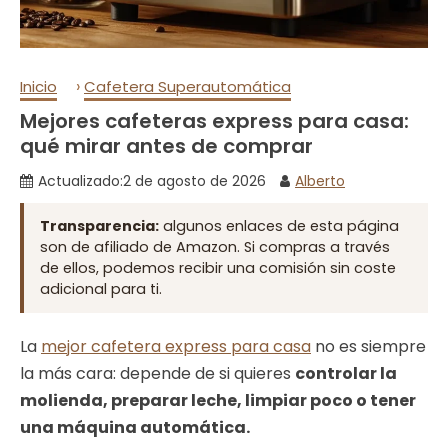
›
Inicio
Cafetera Superautomática
Mejores cafeteras express para casa:
qué mirar antes de comprar
Actualizado:
2 de agosto de 2026
Alberto
Transparencia:
algunos enlaces de esta página
son de afiliado de Amazon. Si compras a través
de ellos, podemos recibir una comisión sin coste
adicional para ti.
La
mejor cafetera express para casa
no es siempre
la más cara: depende de si quieres
controlar la
molienda, preparar leche, limpiar poco o tener
una máquina automática.