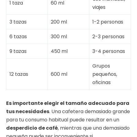
1 taza
60 ml
viajes
3 tazas
200 ml
1-2 personas
6 tazas
300 ml
2-3 personas
9 tazas
450 ml
3-4 personas
Grupos
12 tazas
600 ml
pequeños,
oficinas
Es importante elegir el tamaño adecuado para
tus necesidades
. Una cafetera demasiado grande
para tu consumo habitual puede resultar en un
desperdicio de café
, mientras que una demasiado
pequeña puede ser inconveniente si