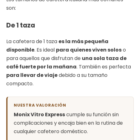
son:
De 1 taza
La cafetera de 1 taza
es la más pequeña
disponible
. Es ideal
para quienes viven solos
o
para aquellos que disfrutan de
una sola taza de
café fuerte por la mañana
. También es perfecta
para llevar de viaje
debido a su tamaño
compacto.
NUESTRA VALORACIÓN
Monix Vitro Express
cumple su función sin
complicaciones y encaja bien en la rutina de
cualquier cafetero doméstico.