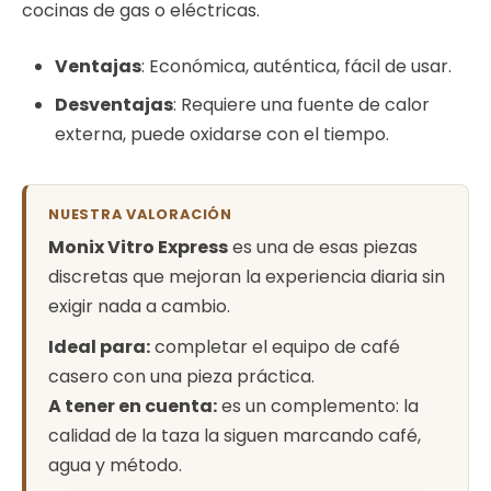
cocinas de gas o eléctricas.
Ventajas
: Económica, auténtica, fácil de usar.
Desventajas
: Requiere una fuente de calor
externa, puede oxidarse con el tiempo.
NUESTRA VALORACIÓN
Monix Vitro Express
es una de esas piezas
discretas que mejoran la experiencia diaria sin
exigir nada a cambio.
Ideal para:
completar el equipo de café
casero con una pieza práctica.
A tener en cuenta:
es un complemento: la
calidad de la taza la siguen marcando café,
agua y método.