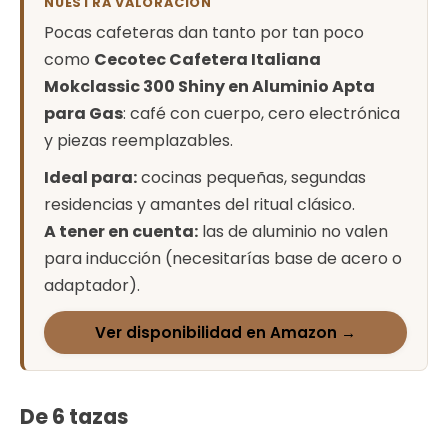
NUESTRA VALORACIÓN
Pocas cafeteras dan tanto por tan poco
como
Cecotec Cafetera Italiana
Mokclassic 300 Shiny en Aluminio Apta
para Gas
: café con cuerpo, cero electrónica
y piezas reemplazables.
Ideal para:
cocinas pequeñas, segundas
residencias y amantes del ritual clásico.
A tener en cuenta:
las de aluminio no valen
para inducción (necesitarías base de acero o
adaptador).
Ver disponibilidad en Amazon →
De 6 tazas