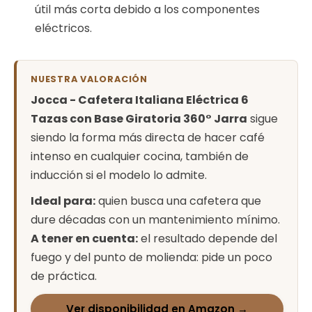
útil más corta debido a los componentes
eléctricos.
NUESTRA VALORACIÓN
Jocca - Cafetera Italiana Eléctrica 6
Tazas con Base Giratoria 360° Jarra
sigue
siendo la forma más directa de hacer café
intenso en cualquier cocina, también de
inducción si el modelo lo admite.
Ideal para:
quien busca una cafetera que
dure décadas con un mantenimiento mínimo.
A tener en cuenta:
el resultado depende del
fuego y del punto de molienda: pide un poco
de práctica.
Ver disponibilidad en Amazon →