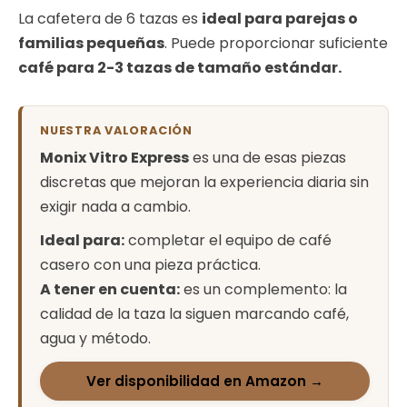
La cafetera de 6 tazas es
ideal para parejas o
familias pequeñas
. Puede proporcionar suficiente
café para 2-3 tazas de tamaño estándar.
NUESTRA VALORACIÓN
Monix Vitro Express
es una de esas piezas
discretas que mejoran la experiencia diaria sin
exigir nada a cambio.
Ideal para:
completar el equipo de café
casero con una pieza práctica.
A tener en cuenta:
es un complemento: la
calidad de la taza la siguen marcando café,
agua y método.
Ver disponibilidad en Amazon →