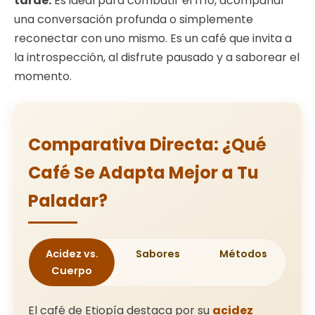
tarde.
Es ideal para combatir el frío, acompañar
una conversación profunda o simplemente
reconectar con uno mismo. Es un café que invita a
la introspección, al disfrute pausado y a saborear el
momento.
Comparativa Directa: ¿Qué
Café Se Adapta Mejor a Tu
Paladar?
Acidez vs.
Sabores
Métodos
Cuerpo
El café de Etiopía destaca por su
acidez