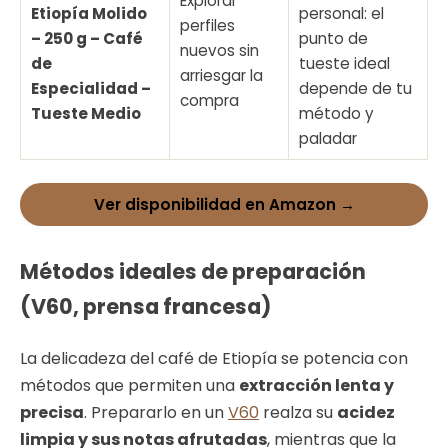
Explorar
Etiopía Molido
personal: el
perfiles
– 250 g – Café
punto de
nuevos sin
de
tueste ideal
arriesgar la
Especialidad –
depende de tu
compra
Tueste Medio
método y
paladar
Ver disponibilidad en Amazon →
Métodos ideales de preparación
(V60, prensa francesa)
La delicadeza del café de Etiopía se potencia con
métodos que permiten una
extracción lenta y
precisa
. Prepararlo en un
V60
realza su
acidez
limpia y sus notas afrutadas
, mientras que la