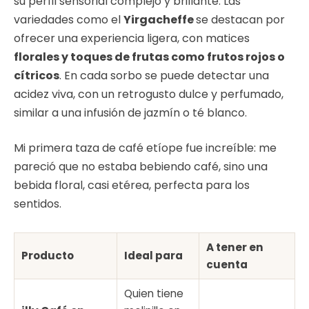
su perfil sensorial complejo y brillante. Las
variedades como el
Yirgacheffe
se destacan por
ofrecer una experiencia ligera, con matices
florales y toques de frutas como frutos rojos o
cítricos
. En cada sorbo se puede detectar una
acidez viva, con un retrogusto dulce y perfumado,
similar a una infusión de jazmín o té blanco.
Mi primera taza de café etíope fue increíble: me
pareció que no estaba bebiendo café, sino una
bebida floral, casi etérea, perfecta para los
sentidos.
A tener en
Producto
Ideal para
cuenta
Quien tiene