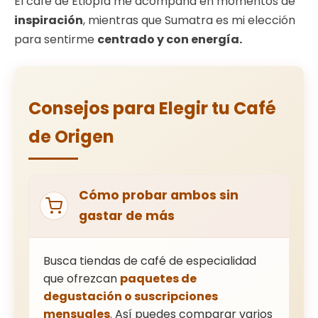
El café de Etiopía me acompaña en momentos de
inspiración
, mientras que Sumatra es mi elección
para sentirme
centrado y con energía.
Consejos para Elegir tu Café
de Origen
Cómo probar ambos sin
gastar de más
Busca tiendas de café de especialidad
que ofrezcan
paquetes de
degustación o suscripciones
mensuales
. Así puedes comparar varios