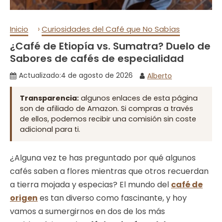
›
Inicio
Curiosidades del Café que No Sabías
¿Café de Etiopía vs. Sumatra? Duelo de
Sabores de cafés de especialidad
Actualizado:
4 de agosto de 2026
Alberto
Transparencia:
algunos enlaces de esta página
son de afiliado de Amazon. Si compras a través
de ellos, podemos recibir una comisión sin coste
adicional para ti.
¿Alguna vez te has preguntado por qué algunos
cafés saben a flores mientras que otros recuerdan
a tierra mojada y especias? El mundo del
café de
origen
es tan diverso como fascinante, y hoy
vamos a sumergirnos en dos de los más