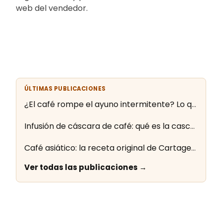
web del vendedor.
ÚLTIMAS PUBLICACIONES
¿El café rompe el ayuno intermitente? Lo que dice la evidencia
Infusión de cáscara de café: qué es la cascara y cómo se prepara
Café asiático: la receta original de Cartagena paso a paso
Ver todas las publicaciones →