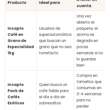
Producto
Ideal para
cuenta
Una vez
abierto el
Incapto
Usuarios de
paquete, el
Café en
superautomática
aroma se
Grano de
que buscan un
degrada en
Especialidad
grano que no sea
pocas
1kg
torrefacto
semanas si no
lo guardas
bien
Compra en
tamaños que
Incapto
Quien busca un
consumas en
Pack de
café fiable para
3-4 semanas
Cafés
el día a día sin
para no
Exóticos
sobresaltos
perder