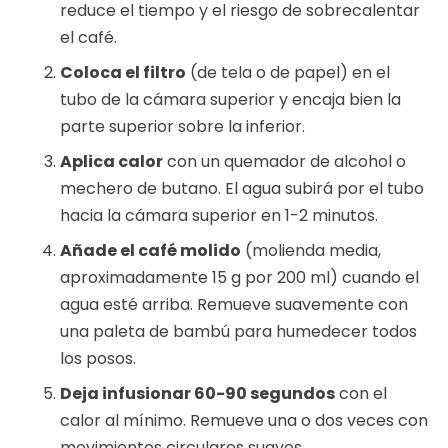
reduce el tiempo y el riesgo de sobrecalentar
el café.
Coloca el filtro
(de tela o de papel) en el
tubo de la cámara superior y encaja bien la
parte superior sobre la inferior.
Aplica calor
con un quemador de alcohol o
mechero de butano. El agua subirá por el tubo
hacia la cámara superior en 1-2 minutos.
Añade el café molido
(molienda media,
aproximadamente 15 g por 200 ml) cuando el
agua esté arriba. Remueve suavemente con
una paleta de bambú para humedecer todos
los posos.
Deja infusionar 60-90 segundos
con el
calor al mínimo. Remueve una o dos veces con
movimientos circulares suaves.