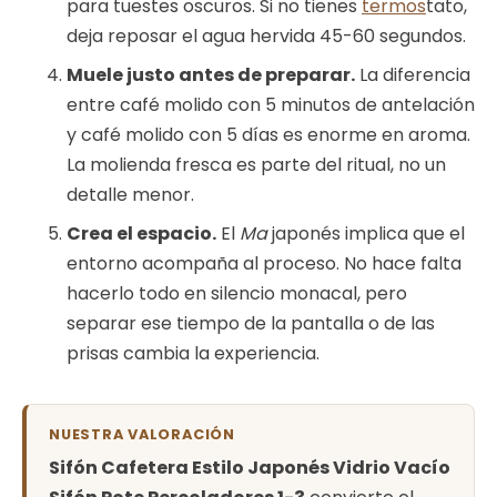
para tuestes oscuros. Si no tienes
termos
tato,
deja reposar el agua hervida 45-60 segundos.
Muele justo antes de preparar.
La diferencia
entre café molido con 5 minutos de antelación
y café molido con 5 días es enorme en aroma.
La molienda fresca es parte del ritual, no un
detalle menor.
Crea el espacio.
El
Ma
japonés implica que el
entorno acompaña al proceso. No hace falta
hacerlo todo en silencio monacal, pero
separar ese tiempo de la pantalla o de las
prisas cambia la experiencia.
NUESTRA VALORACIÓN
Sifón Cafetera Estilo Japonés Vidrio Vacío