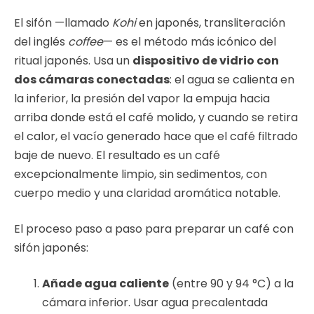
El sifón —llamado
Kohi
en japonés, transliteración
del inglés
coffee
— es el método más icónico del
ritual japonés. Usa un
dispositivo de vidrio con
dos cámaras conectadas
: el agua se calienta en
la inferior, la presión del vapor la empuja hacia
arriba donde está el café molido, y cuando se retira
el calor, el vacío generado hace que el café filtrado
baje de nuevo. El resultado es un café
excepcionalmente limpio, sin sedimentos, con
cuerpo medio y una claridad aromática notable.
El proceso paso a paso para preparar un café con
sifón japonés:
Añade agua caliente
(entre 90 y 94 °C) a la
cámara inferior. Usar agua precalentada