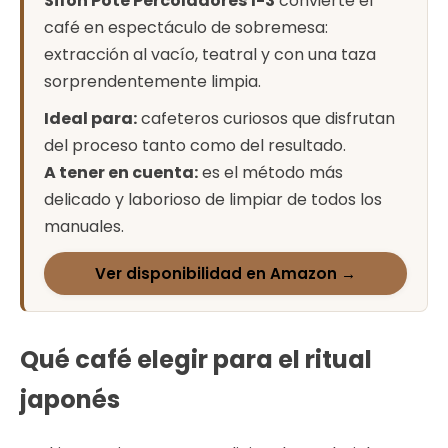
Sifón Pote Percoladores 1-3
convierte el
café en espectáculo de sobremesa:
extracción al vacío, teatral y con una taza
sorprendentemente limpia.
Ideal para:
cafeteros curiosos que disfrutan
del proceso tanto como del resultado.
A tener en cuenta:
es el método más
delicado y laborioso de limpiar de todos los
manuales.
Ver disponibilidad en Amazon →
Qué café elegir para el ritual
japonés