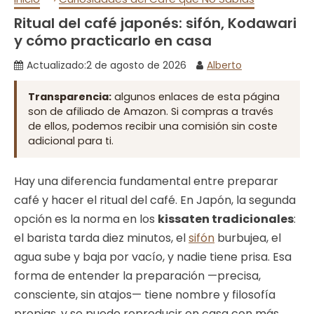
Ritual del café japonés: sifón, Kodawari
y cómo practicarlo en casa
Actualizado:
2 de agosto de 2026
Alberto
Transparencia:
algunos enlaces de esta página
son de afiliado de Amazon. Si compras a través
de ellos, podemos recibir una comisión sin coste
adicional para ti.
Hay una diferencia fundamental entre preparar
café y hacer el ritual del café. En Japón, la segunda
opción es la norma en los
kissaten tradicionales
:
el barista tarda diez minutos, el
sifón
burbujea, el
agua sube y baja por vacío, y nadie tiene prisa. Esa
forma de entender la preparación —precisa,
consciente, sin atajos— tiene nombre y filosofía
propias, y se puede reproducir en casa con más