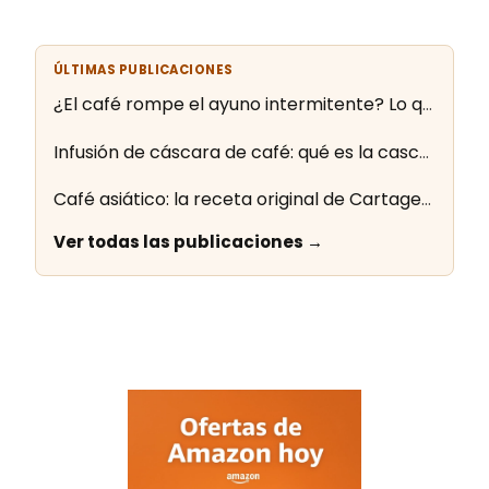
ÚLTIMAS PUBLICACIONES
¿El café rompe el ayuno intermitente? Lo que dice la evidencia
Infusión de cáscara de café: qué es la cascara y cómo se prepara
Café asiático: la receta original de Cartagena paso a paso
Ver todas las publicaciones →