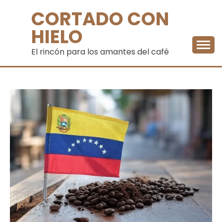
Saltar
CORTADO CON
al
contenido
HIELO
El rincón para los amantes del café