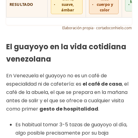
Muy 
RESULTADO
suave,
cuerpo y
ámbar
color
Elaboración propia · cortadoconhielo.com
El guayoyo en la vida cotidiana
venezolana
En Venezuela el guayoyo no es un café de
especialidad ni de cafetería: es
el café de casa
, el
café de la abuela, el que se prepara en la mañana
antes de salir y el que se ofrece a cualquier visita
como primer
gesto de hospitalidad
.
Es habitual tomar 3-5 tazas de guayoyo al día,
algo posible precisamente por su baja