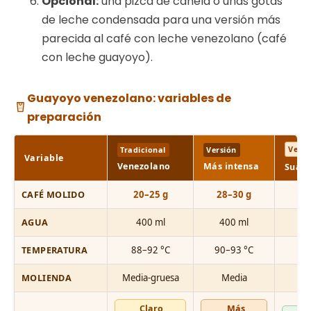
Opcional:
una pizca de canela o unas gotas
de leche condensada para una versión más
parecida al café con leche venezolano (café
con leche guayoyo).
Guayoyo venezolano: variables de
preparación
Versi
Tradicional
Versión
Variable
Venezolano
Más intensa
Suave
CAFÉ MOLIDO
20–25 g
28–30 g
AGUA
400 ml
400 ml
TEMPERATURA
88–92 °C
90–93 °C
8
MOLIENDA
Media-gruesa
Media
Claro,
Más