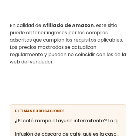
En calidad de
Afiliado de Amazon
, este sitio
puede obtener ingresos por las compras
adscritas que cumplan los requisitos aplicables.
Los precios mostrados se actualizan
regularmente y pueden no coincidir con los de la
web del vendedor.
ÚLTIMAS PUBLICACIONES
¿El café rompe el ayuno intermitente? Lo que dice la evidencia
Infusión de cáscara de café: qué es la cascara y cómo se prepara