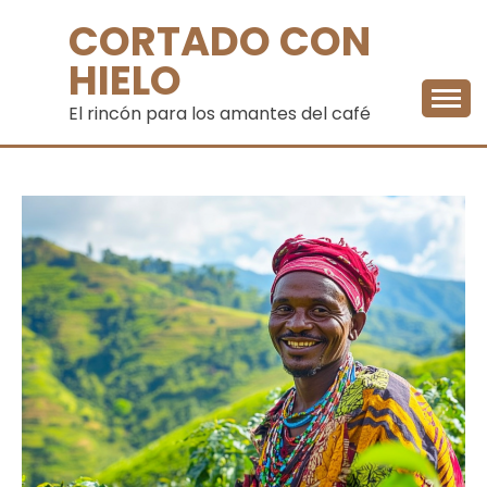
Saltar
CORTADO CON
al
contenido
HIELO
El rincón para los amantes del café