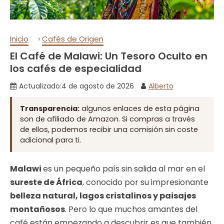
›
Inicio
Cafés de Origen
El Café de Malawi: Un Tesoro Oculto en
los cafés de especialidad
Actualizado:
4 de agosto de 2026
Alberto
Transparencia:
algunos enlaces de esta página
son de afiliado de Amazon. Si compras a través
de ellos, podemos recibir una comisión sin coste
adicional para ti.
Malawi
es un pequeño país sin salida al mar en el
sureste de África
, conocido por su impresionante
belleza natural, lagos cristalinos y paisajes
montañosos
. Pero lo que muchos amantes del
café están empezando a descubrir es que también