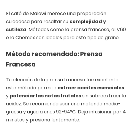
El café de Malawi merece una preparación
cuidadosa para resaltar su
complejidad y
sutileza
. Métodos como la prensa francesa, el V60
o la Chemex son ideales para este tipo de grano.
Método recomendado: Prensa
Francesa
Tu elección de la prensa francesa fue excelente:
este método permite
extraer aceites esenciales
y
potenciar las notas frutales
sin sobreextraer la
acidez. Se recomienda usar una molienda media-
gruesa y agua a unos 92-94°C. Deja infusionar por 4
minutos y presiona lentamente.