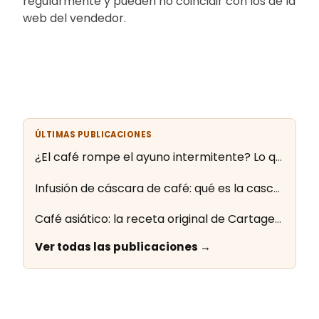
regularmente y pueden no coincidir con los de la
web del vendedor.
ÚLTIMAS PUBLICACIONES
¿El café rompe el ayuno intermitente? Lo que dice la evidencia
Infusión de cáscara de café: qué es la cascara y cómo se prepara
Café asiático: la receta original de Cartagena paso a paso
Ver todas las publicaciones →