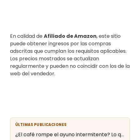
En calidad de
Afiliado de Amazon
, este sitio
puede obtener ingresos por las compras
adscritas que cumplan los requisitos aplicables.
Los precios mostrados se actualizan
regularmente y pueden no coincidir con los de la
web del vendedor.
ÚLTIMAS PUBLICACIONES
¿El café rompe el ayuno intermitente? Lo que dice la evidencia