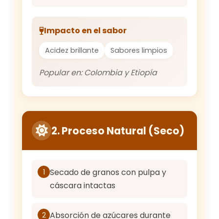
Impacto en el sabor
Acidez brillante
Sabores limpios
Popular en: Colombia y Etiopía
2. Proceso Natural (Seco)
Secado de granos con pulpa y
1
cáscara intactas
Absorción de azúcares durante
2