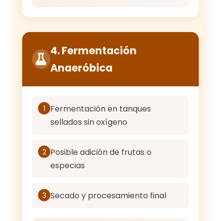
4. Fermentación
Anaeróbica
Fermentación en tanques
1
sellados sin oxígeno
Posible adición de frutas o
2
especias
Secado y procesamiento final
3