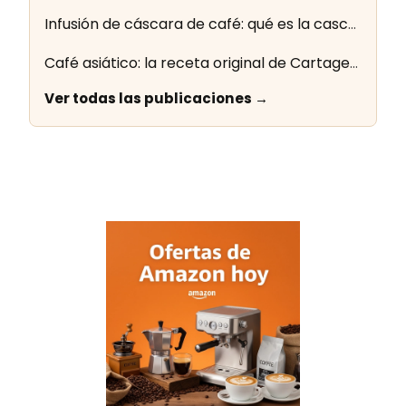
Infusión de cáscara de café: qué es la cascara y cómo se prepara
Café asiático: la receta original de Cartagena paso a paso
Ver todas las publicaciones →