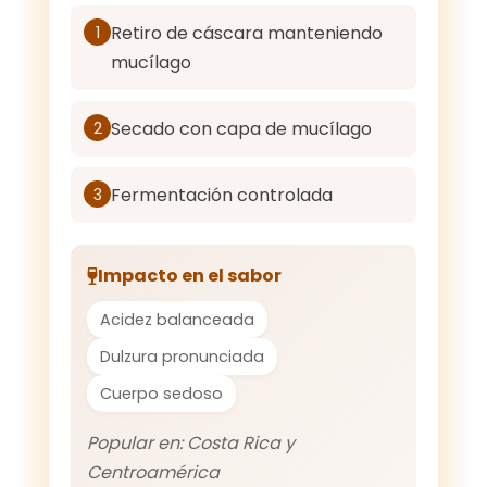
Retiro de cáscara manteniendo
1
mucílago
Secado con capa de mucílago
2
Fermentación controlada
3
Impacto en el sabor
Acidez balanceada
Dulzura pronunciada
Cuerpo sedoso
Popular en: Costa Rica y
Centroamérica