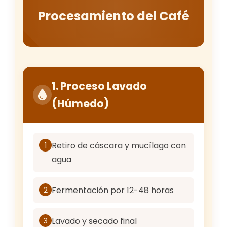
Procesamiento del Café
1. Proceso Lavado
(Húmedo)
Retiro de cáscara y mucílago con
1
agua
Fermentación por 12-48 horas
2
Lavado y secado final
3