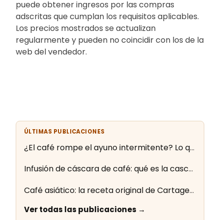
puede obtener ingresos por las compras
adscritas que cumplan los requisitos aplicables.
Los precios mostrados se actualizan
regularmente y pueden no coincidir con los de la
web del vendedor.
ÚLTIMAS PUBLICACIONES
¿El café rompe el ayuno intermitente? Lo que dice la evidencia
Infusión de cáscara de café: qué es la cascara y cómo se prepara
Café asiático: la receta original de Cartagena paso a paso
Ver todas las publicaciones →