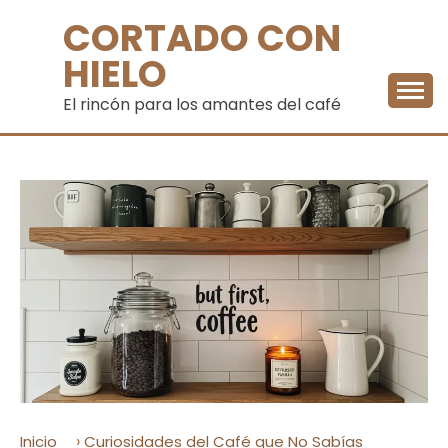
Saltar
CORTADO CON
al
contenido
HIELO
El rincón para los amantes del café
›
Inicio
Curiosidades del Café que No Sabías