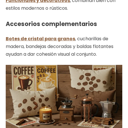
Funcionales y decorativos
, combinan bien con
estilos modernos o rústicos.
Accesorios complementarios
Botes de cristal para granos
, cucharillas de
madera, bandejas decoradas y baldas flotantes
ayudan a dar cohesión visual al conjunto.