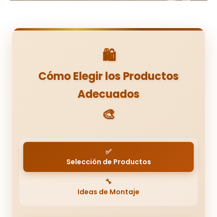
🛍️
Cómo Elegir los Productos
Adecuados
🎨
✅
Selección de Productos
🔧
Ideas de Montaje