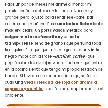
Hace un par de meses me animé a montar mi
propio rincón cafetero en la cocina. Nada muy
grande, pero lo justo para sentir ese «café-bar»
casero cada mañana. Puse
una balda flotante de
madera clara
, un
portavasos
metálico para
colgar mis tazas favoritas
y un
bote
transparente lleno de granos
que perfuma toda
la esquina. El toque que más me gusta es un
vinilo
negro
mate con la frase
«But first, coffee»
que
pegué sobre los azulejos. Ahora cada vez que entro
en la cocina siento que tengo mi propia estación de
barista. Si tuviera que recomendar algo, sería sin
duda
una
vela artesanal de soja con aroma a
espresso y vainilla
: transforma completamente el
ambiente.