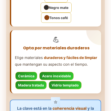
Negro mate
Tonos café
💪
Opta por materiales duraderos
Elige materiales
duraderos y fáciles de limpiar
que mantengan su aspecto con el tiempo.
Cerámica
Acero inoxidable
Madera tratada
Vidrio templado
La clave está en la
coherencia visual
y la