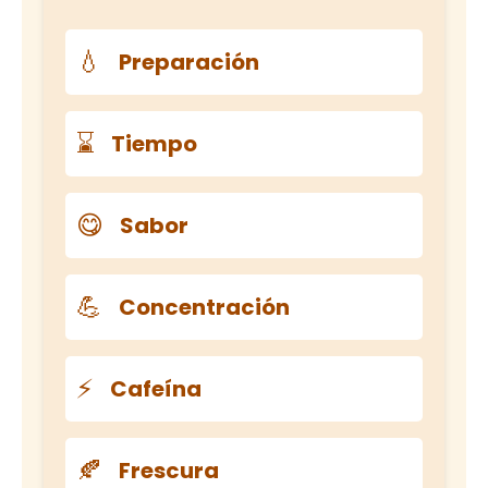
💧
Preparación
⌛
Tiempo
😋
Sabor
💪
Concentración
⚡
Cafeína
🍂
Frescura