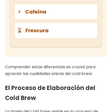
⚡
Cafeína
⏳
Frescura
Comprender estas diferencias es crucial para
apreciar las cualidades únicas del cold brew:
El Proceso de Elaboración del
Cold Brew
La magia del cold brew reside en su proceso de