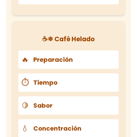
☕❄ Café Helado
🔥
Preparación
⏱
Tiempo
🍋
Sabor
💧
Concentración