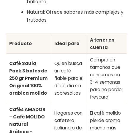
brillante.
Natural: Ofrece sabores más complejos y
frutados.
A tener en
Producto
Ideal para
cuenta
Compra en
Café Saula
Quien busca
tamaños que
Pack 3 botes de
un café
consumas en
250 gr Premium
fiable para el
3-4 semanas
Original 100%
día a día sin
para no perder
arabica molido
sobresaltos
frescura
Cafés AMADOR
Hogares con
El café molido
– Café MOLIDO
cafetera
pierde aroma
Natural
italiana o de
mucho más
Arábica –