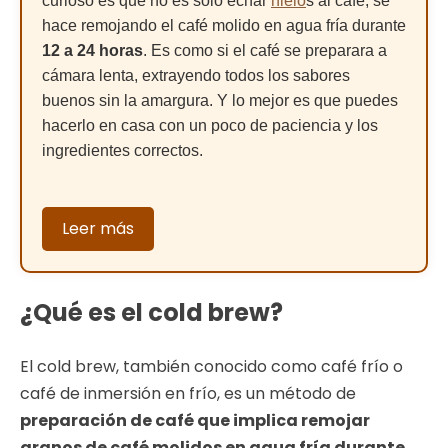
curioso es que no es solo echar
hielo
s al café; se
hace remojando el café molido en agua fría durante
12 a 24 horas
. Es como si el café se preparara a
cámara lenta, extrayendo todos los sabores
buenos sin la amargura. Y lo mejor es que puedes
hacerlo en casa con un poco de paciencia y los
ingredientes correctos.
Leer más
¿Qué es el cold brew?
El cold brew, también conocido como café frío o
café de inmersión en frío, es un método de
preparación de café que implica remojar
granos de café molidos en agua fría durante