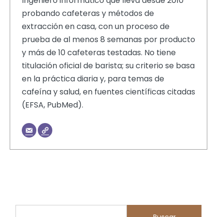
Ingeniero informático que lleva desde 2010
probando cafeteras y métodos de
extracción en casa, con un proceso de
prueba de al menos 8 semanas por producto
y más de 10 cafeteras testadas. No tiene
titulación oficial de barista; su criterio se basa
en la práctica diaria y, para temas de
cafeína y salud, en fuentes científicas citadas
(EFSA, PubMed).
Buscar
Buscar