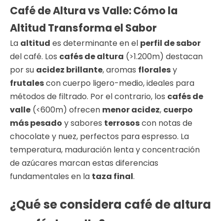
Café de Altura vs Valle: Cómo la
Altitud Transforma el Sabor
La
altitud
es determinante en el
perfil de sabor
del café. Los
cafés de altura
(>1.200m) destacan
por su
acidez brillante
, aromas
florales
y
frutales
con cuerpo ligero-medio, ideales para
métodos de filtrado. Por el contrario, los
cafés de
valle
(<600m) ofrecen
menor acidez
,
cuerpo
más pesado
y sabores
terrosos
con notas de
chocolate y nuez, perfectos para espresso. La
temperatura, maduración lenta y concentración
de azúcares marcan estas diferencias
fundamentales en la
taza final
.
¿Qué se considera café de altura