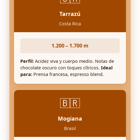
Tarrazú
Costa Rica
1.200 – 1.700 m
Perfil:
Acidez viva y cuerpo medio. Notas de
chocolate oscuro con toques cítricos.
Ideal
para:
Prensa francesa, espresso blend.
🇧🇷
Mogiana
Brasil