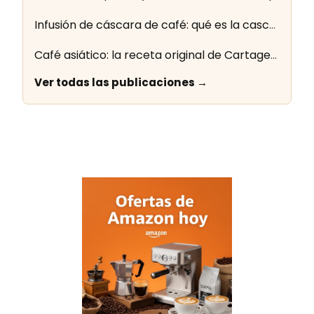
Infusión de cáscara de café: qué es la cascara y cómo se prepara
Café asiático: la receta original de Cartagena paso a paso
Ver todas las publicaciones →