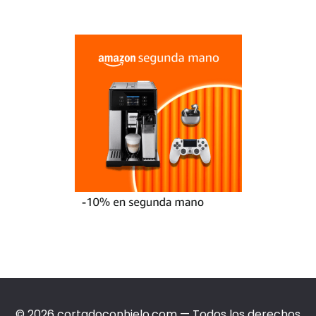
© 2026 cortadoconhielo.com — Todos los derechos