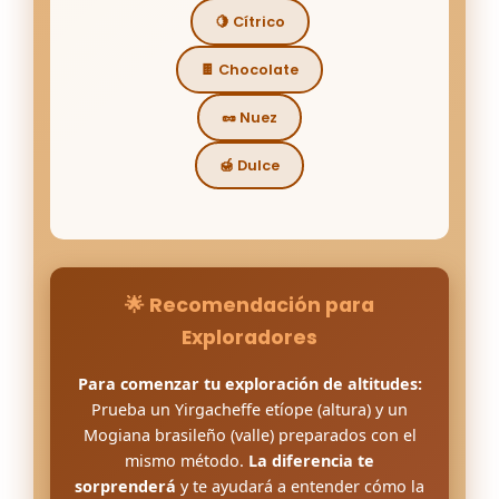
🍋 Cítrico
🍫 Chocolate
🥜 Nuez
🍯 Dulce
🌟 Recomendación para
Exploradores
Para comenzar tu exploración de altitudes:
Prueba un Yirgacheffe etíope (altura) y un
Mogiana brasileño (valle) preparados con el
mismo método.
La diferencia te
sorprenderá
y te ayudará a entender cómo la