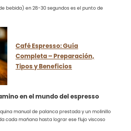
 g de bebida) en 28-30 segundos es el punto de
Café Espresso: Guía
Completa – Preparación,
Tipos y Beneficios
 camino en el mundo del espresso
áquina manual de palanca prestada y un molinillo
a cada mañana hasta lograr ese flujo viscoso