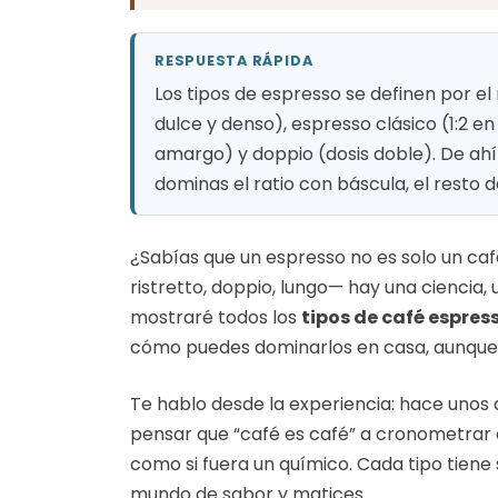
RESPUESTA RÁPIDA
Los tipos de espresso se definen por el ra
dulce y denso), espresso clásico (1:2 en 
amargo) y doppio (dosis doble). De ahí
dominas el ratio con báscula, el resto d
¿Sabías que un espresso no es solo un caf
ristretto, doppio, lungo— hay una ciencia, 
mostraré todos los
tipos de café espres
cómo puedes dominarlos en casa, aunqu
Te hablo desde la experiencia: hace unos
pensar que “café es café” a cronometrar 
como si fuera un químico. Cada tipo tiene 
mundo de sabor y matices.