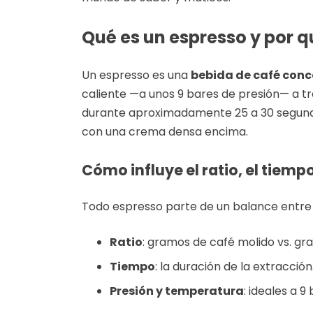
Qué es un espresso y por 
Un espresso es una
bebida de café con
caliente —a unos 9 bares de presión— a t
durante aproximadamente 25 a 30 segundo
con una crema densa encima.
Cómo influye el ratio, el tiempo
Todo espresso parte de un balance entre t
Ratio
: gramos de café molido vs. gr
Tiempo
: la duración de la extracción
Presión y temperatura
: ideales a 9