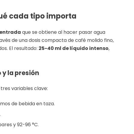
qué cada tipo importa
centrada
que se obtiene al hacer pasar agua
ravés de una dosis compacta de café molido fino,
s. El resultado:
25-40 ml de líquido intenso
,
 y la presión
res variables clave:
amos de bebida en taza.
.
 bares y 92-96 °C.