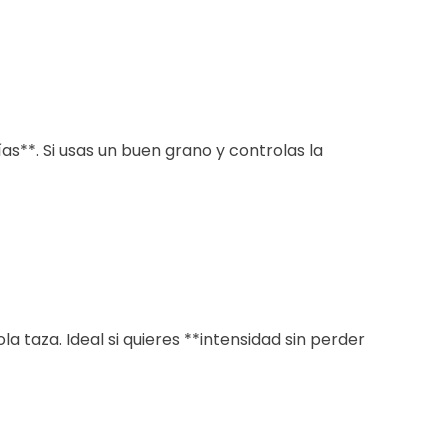
as**. Si usas un buen grano y controlas la
a taza. Ideal si quieres **intensidad sin perder