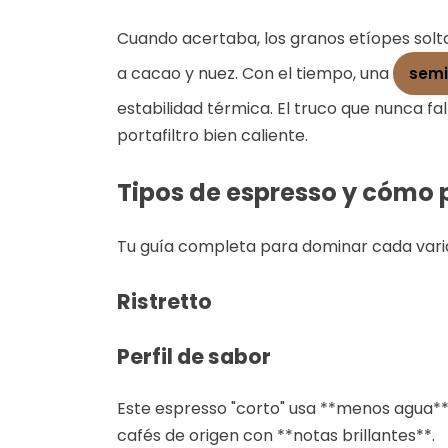
Cuando acertaba, los granos etíopes solta
a cacao y nuez. Con el tiempo, una
semi
estabilidad térmica. El truco que nunca fa
portafiltro bien caliente.
Tipos de espresso y cómo
Tu guía completa para dominar cada vari
Ristretto
Perfil de sabor
Este espresso "corto" usa **menos agua** 
cafés de origen con **notas brillantes**.