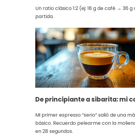
Un ratio clásico 1:2 (ej: 18 g de café → 36
partida.
De principiante a sibarita: mi
Mi primer espresso “serio” salió de una m
básico. Recuerdo pelearme con la moliend
en 28 segundos.