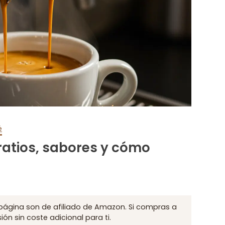
é
 ratios, sabores y cómo
página son de afiliado de Amazon. Si compras a
ón sin coste adicional para ti.