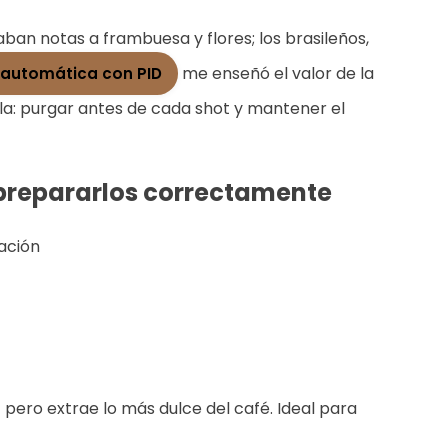
ban notas a frambuesa y flores; los brasileños,
me enseñó el valor de la
automática con PID
lla: purgar antes de cada shot y mantener el
 prepararlos correctamente
ación
pero extrae lo más dulce del café. Ideal para