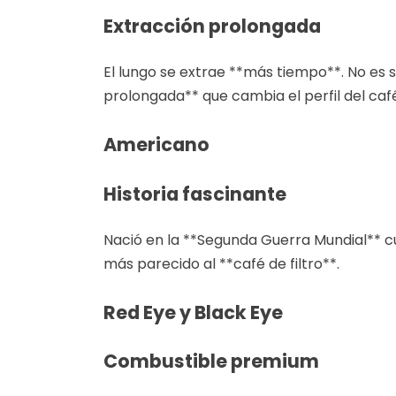
Extracción prolongada
El lungo se extrae **más tiempo**. No es
prolongada** que cambia el perfil del caf
Americano
Historia fascinante
Nació en la **Segunda Guerra Mundial** c
más parecido al **café de filtro**.
Red Eye y Black Eye
Combustible premium