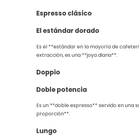
Espresso clásico
El estándar dorado
Es el **estándar en la mayoría de cafeterí
extracción, es una **joya diaria**.
Doppio
Doble potencia
Es un **doble espresso** servido en una sol
proporción**.
Lungo